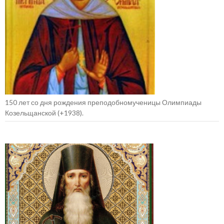
150 лет со дня рождения преподобномученицы Олимпиады
Козельщанской (+1938).