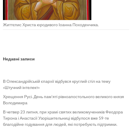
Життєпис Христа юродивого Іоанна Походенчика.
Недавні записи
В Олександрійській єпархії відбувся круглий стіл на тему
«Штучний інтелект»
Хрещення Русі. День пам’яті рівноапостольного великого князя
Володимира
В четвер 23 липня, при храмі святих великомучеників Феодора
Тирона і Анастасії Узорішительниці відбулося вже 59-те
благодійне годування для людей, які потребують підтримки.