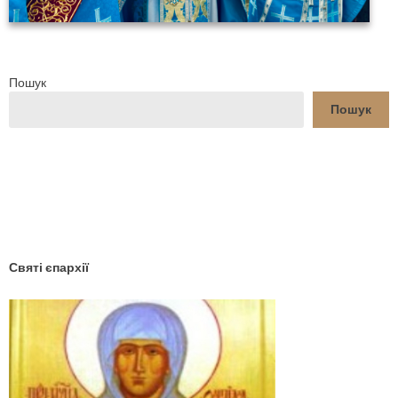
Пошук
Пошук
YouTube
Facebook
Святі єпархії