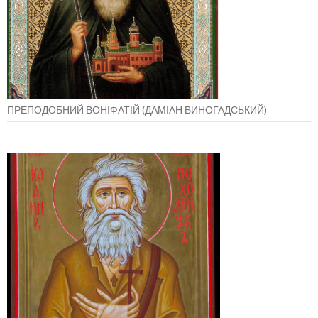
ПРЕПОДОБНИЙ ВОНІФАТІЙ (ДАМІАН ВИНОГАДСЬКИЙ)