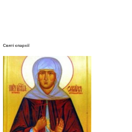
YouTube
Facebook
Святі єпархії