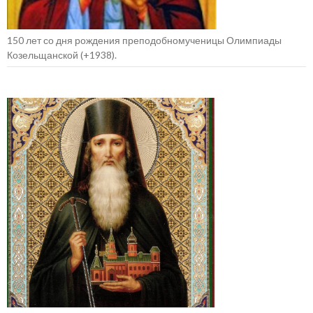
150 лет со дня рождения преподобномученицы Олимпиады
Козельщанской (+1938).