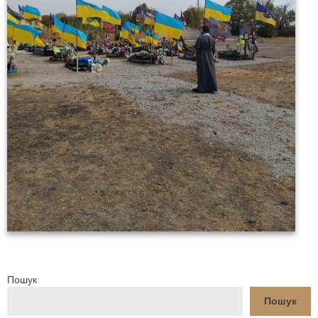
Пошук
Пошук