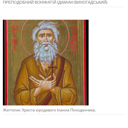
ПРЕПОДОБНИЙ ВОНІФАТІЙ (ДАМІАН ВИНОГАДСЬКИЙ)
Життєпис Христа юродивого Іоанна Походенчика.