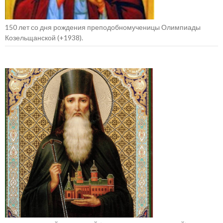
150 лет со дня рождения преподобномученицы Олимпиады
Козельщанской (+1938).