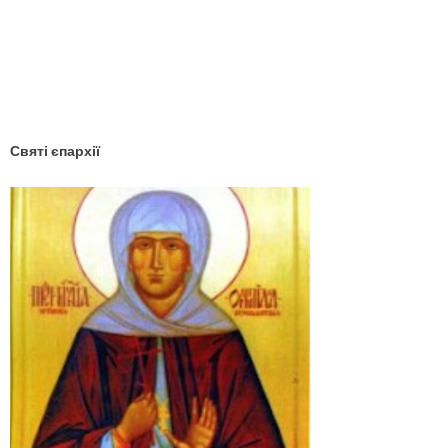
YouTube
Facebook
Святі єпархії