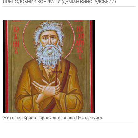
ПРЕПОДОБНИЙ ВОНІФАТІЙ (ДАМІАН ВИНОГАДСЬКИЙ)
Життєпис Христа юродивого Іоанна Походенчика.