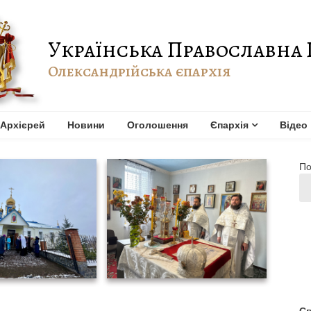
Українська Православна 
Олександрійська єпархія
Архієрей
Новини
Оголошення
Єпархія
Відео
По
Св