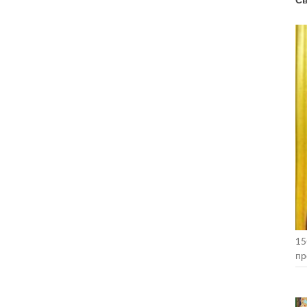
15
пр
Ко