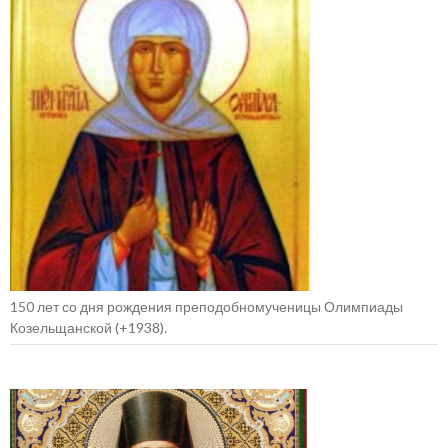
150 лет со дня рождения преподобномученицы Олимпиады
Козельщанской (+1938).