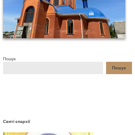
Пошук
Пошук
YouTube
Facebook
Святі єпархії