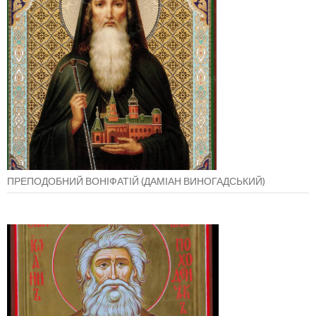
ПРЕПОДОБНИЙ ВОНІФАТІЙ (ДАМІАН ВИНОГАДСЬКИЙ)