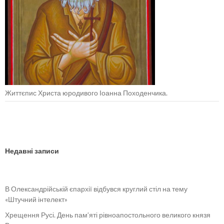
Життєпис Христа юродивого Іоанна Походенчика.
Недавні записи
В Олександрійській єпархії відбувся круглий стіл на тему
«Штучний інтелект»
Хрещення Русі. День пам’яті рівноапостольного великого князя