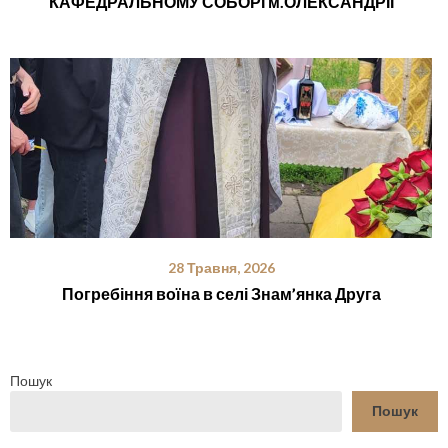
КАФЕДРАЛЬНОМУ СОБОРІ м.ОЛЕКСАНДРІЇ
28 Травня, 2026
Погребіння воїна в селі Знам’янка Друга
Пошук
Пошук