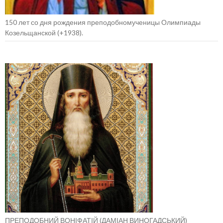
150 лет со дня рождения преподобномученицы Олимпиады
Козельщанской (+1938).
ПРЕПОДОБНИЙ ВОНІФАТІЙ (ДАМІАН ВИНОГАДСЬКИЙ)