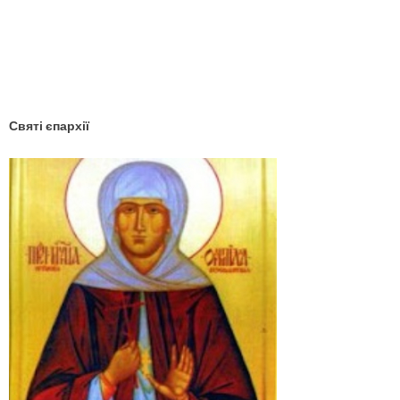
YouTube
Facebook
Святі єпархії