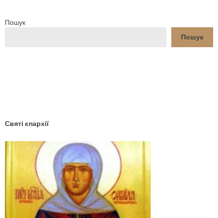
Пошук
Пошук
YouTube
Facebook
Святі єпархії