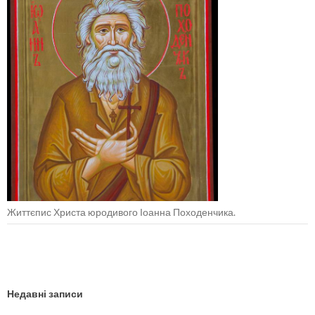
Життєпис Христа юродивого Іоанна Походенчика.
Недавні записи