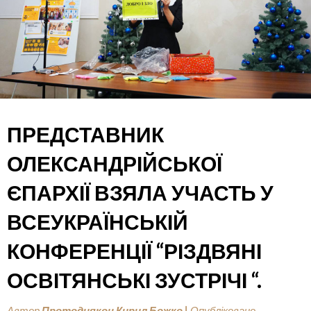
ПРЕДСТАВНИК
ОЛЕКСАНДРІЙСЬКОЇ
ЄПАРХІЇ ВЗЯЛА УЧАСТЬ У
ВСЕУКРАЇНСЬКІЙ
КОНФЕРЕНЦІЇ “РІЗДВЯНІ
ОСВІТЯНСЬКІ ЗУСТРІЧІ “.
Автор
Протодиякон Кирил Божко
|
Опубліковано