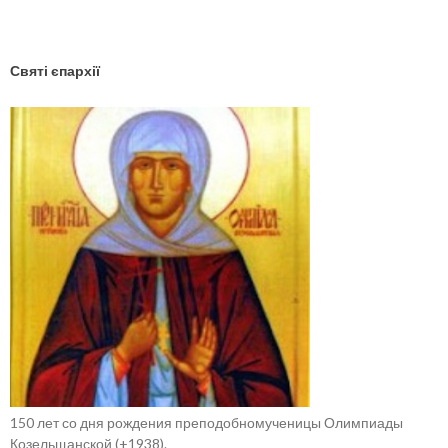
Святі єпархії
150 лет со дня рождения преподобномученицы Олимпиады
Козельщанской (+1938).