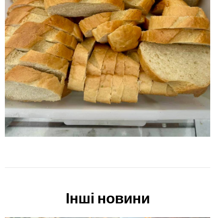
Інші новини