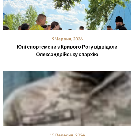
9 Червня, 2026
Юні спортсмени з Кривого Рогу відвідали
Олександрійську єпархію
15 Вересня, 2024