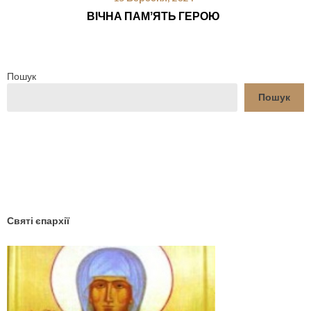
ВІЧНА ПАМʼЯТЬ ГЕРОЮ
Пошук
Пошук
YouTube
Facebook
Святі єпархії