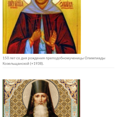
150 лет со дня рождения преподобномученицы Олимпиады
Козельщанской (+1938).