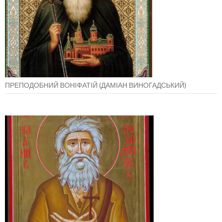
ПРЕПОДОБНИЙ ВОНІФАТІЙ (ДАМІАН ВИНОГАДСЬКИЙ)