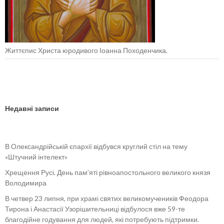
Життєпис Христа юродивого Іоанна Походенчика.
Недавні записи
В Олександрійській єпархії відбувся круглий стіл на тему
«Штучний інтелект»
Хрещення Русі. День пам’яті рівноапостольного великого князя
Володимира
В четвер 23 липня, при храмі святих великомучеників Феодора
Тирона і Анастасії Узорішительниці відбулося вже 59-те
благодійне годування для людей, які потребують підтримки.