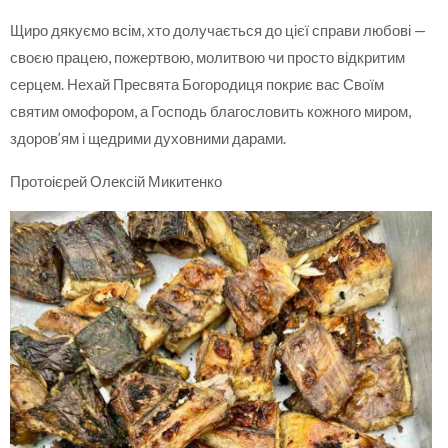
Щиро дякуємо всім, хто долучається до цієї справи любові —
своєю працею, пожертвою, молитвою чи просто відкритим
серцем. Нехай Пресвята Богородиця покриє вас Своїм
святим омофором, а Господь благословить кожного миром,
здоров’ям і щедрими духовними дарами.
Протоієрей Олексій Микитенко