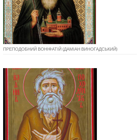
ПРЕПОДОБНИЙ ВОНІФАТІЙ (ДАМІАН ВИНОГАДСЬКИЙ)