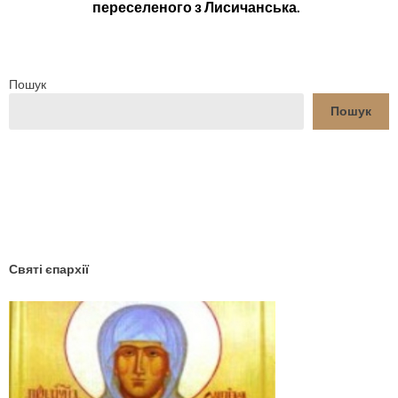
переселеного з Лисичанська.
Пошук
Пошук
YouTube
Facebook
Святі єпархії