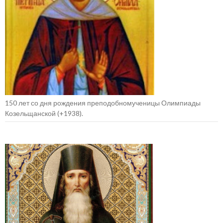
150 лет со дня рождения преподобномученицы Олимпиады
Козельщанской (+1938).