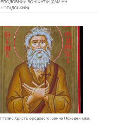
ЕПОДОБНИЙ ВОНІФАТІЙ (ДАМІАН
ИНОГАДСЬКИЙ)
ттєпис Христа юродивого Іоанна Походенчика.