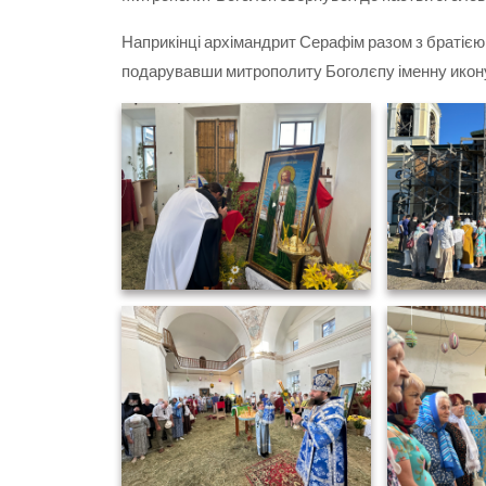
Наприкінці архімандрит Серафім разом з братією 
подарувавши митрополиту Боголєпу іменну икону