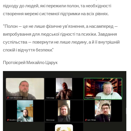
підходу до людей, які пережили полон, та необхідності
створення мережі системної підтримки на всіх рівнях.
“Полон — це не лише фізичне ув’язнення, а насамперед —
випробування для людської гідності та психіки. Завдання
суспільства — повернути не лише людину, а й її внутрішній
спокій і відчуття безпеки.”
Протоієрей Михайло Царук