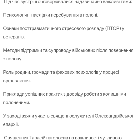
Під час зустрічі обговорювалися надзвичайно важливі теми:
Психологічні наслідки перебування в полоні.
Ознаки посттравматичного стресового розладу (ПТСР) у
ветеранів.
Методи підтримки та супроводу військових після повернення
з полону.
Роль родини, громади та фахових психологів у процесі
відновлення.
Приклади успішних практик з досвіду роботи з колишніми
полоненими.
У заході взяли участь священнослужителі Олександрійської
єпархії.
Священник Тарасій наголосив на важливості чутливого