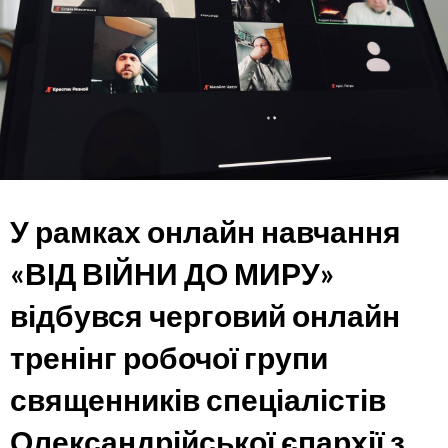
У рамках онлайн навчання
«ВІД ВІЙНИ ДО МИРУ»
відбувся черговий онлайн
тренінг робочої групи
священників спеціалістів
Олександрійської єпархії з