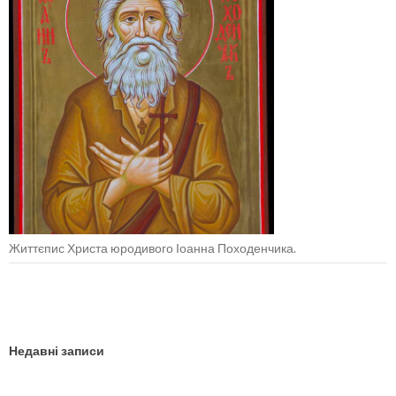
Життєпис Христа юродивого Іоанна Походенчика.
Недавні записи