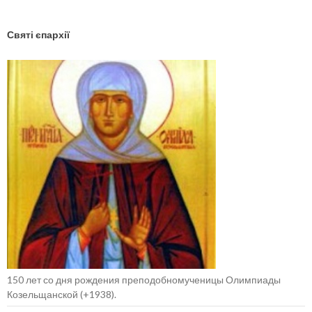
Святі єпархії
150 лет со дня рождения преподобномученицы Олимпиады
Козельщанской (+1938).