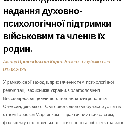
надання духовно-
психологічної підтримки
військовим та членів їх
родин.
Автор
Протодиякон Кирил Божко
|
Опубліковано
01.08.2025
У рамках серії заходів, присвячених темі психологічної
реабілітації захисників України, з благословіння
Високопреосвященнійшого Боголєпа, митрополита
Олександрійського і Світловодського відбулася зустріч із
отцем Тарасієм Марченком — практичним психологом,
фахівцем у сфері військової психології та роботи з травмою.