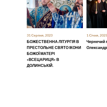
31 Серпня, 2023
1 Січня, 202
БОЖЕСТВЕННА ЛІТУРГІЯ В
Чернечий 
ПРЕСТОЛЬНЕ СВЯТО ІКОНИ
Олександрі
БОЖОЇ МАТЕРІ
«ВСЕЦАРИЦЯ» В
ДОЛИНСЬКІЙ.