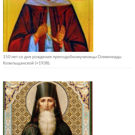
150 лет со дня рождения преподобномученицы Олимпиады
Козельщанской (+1938).