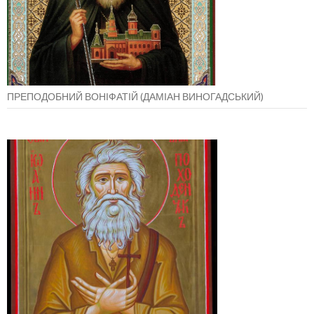
ПРЕПОДОБНИЙ ВОНІФАТІЙ (ДАМІАН ВИНОГАДСЬКИЙ)