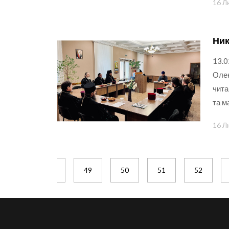
16 Л
Ник
13.0
Олек
чита
та м
16 Л
47
48
49
50
51
52