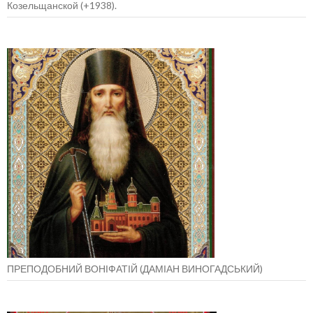
Козельщанской (+1938).
ПРЕПОДОБНИЙ ВОНІФАТІЙ (ДАМІАН ВИНОГАДСЬКИЙ)