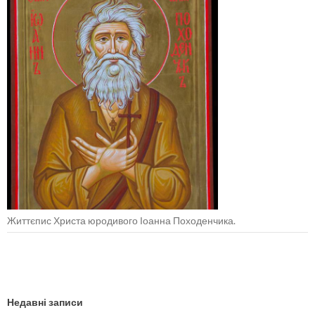
Життєпис Христа юродивого Іоанна Походенчика.
Недавні записи