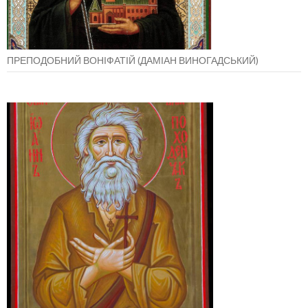
ПРЕПОДОБНИЙ ВОНІФАТІЙ (ДАМІАН ВИНОГАДСЬКИЙ)