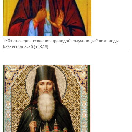
150 лет со дня рождения преподобномученицы Олимпиады
Козельщанской (+1938).