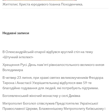
Життєпис Христа юродивого Іоанна Походенчика.
Недавні записи
В Олександрійській єпархії відбувся круглий стіл на тему
«Штучний інтелект»
Хрещення Русі. День пам’яті рівноапостольного великого князя
Володимира
В четвер 23 липня, при храмі святих великомучеників Феодора
Тирона і Анастасії Узорішительниці відбулося вже 59-те
благодійне годування для людей, які потребують підтримки.
Богоявленський жіночий монастир у селі Диківка
Митрополит Боголєп співслужив Предстоятелю Української
Православної Церкви, Блаженнішому Митрополиту Київському і