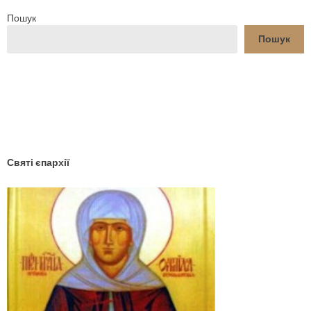
Пошук
Пошук
YouTube
Facebook
Святі єпархії